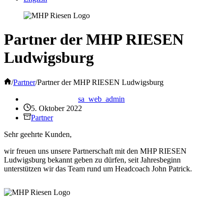
Partner der MHP RIESEN
Ludwigsburg
Start
/
Partner
/
Partner der MHP RIESEN Ludwigsburg
sa_web_admin
5. Oktober 2022
Partner
Sehr geehrte Kunden,
wir freuen uns unsere Partnerschaft mit den MHP RIESEN
Ludwigsburg bekannt geben zu dürfen, seit Jahresbeginn
unterstützen wir das Team rund um Headcoach John Patrick.