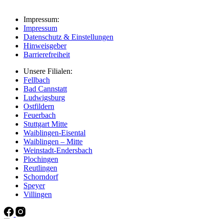
Impressum:
Impressum
Datenschutz & Einstellungen
Hinweisgeber
Barrierefreiheit
Unsere Filialen:
Fellbach
Bad Cannstatt
Ludwigsburg
Ostfildern
Feuerbach
Stuttgart Mitte
Waiblingen-Eisental
Waiblingen – Mitte
Weinstadt-Endersbach
Plochingen
Reutlingen
Schorndorf
Speyer
Villingen