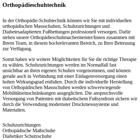
Orthopädieschuhtechnik
In der Orthopädie-Schuhtechnik können wir Sie mit individuellen
orthopädischen Massschuhen, Schuhzurichtungen und
Diabetesadaptierten Fußbettungen professionell versorgen. Dafür
stehen unsere Orthopädieschuhmachermeister/Innen zusammen mit
Ihrem Team, in diesem hochrelevanten Bereich, zu Ihrer Betreuung
zur Verfügung.
Somit haben wir weitere Möglichkeiten für Sie die richtige Therapie
zu wählen. Schuhzurichtungen werden im Normalfall fast
unsichtbar an ihren eigenen Schuhen vorgenommen, und können
gerade auch in Verbindung mit einer Einlagenversorgung einen
hohen Wirkungsgrad entfalten. Durch die individuelle Herstellung
von Orthopädischen Massschuhen werden schwerwiegende
Mobilitätseinschränkungen ausgeglichen. Die anspruchsvolle
Versorgung von Patienten mit diabetischem Fußsyndrom sichern wir
durch die Verwendung modernster Druckmesssysteme und
Materialien.
Schuhzurichtungen
Orthopädische Maßschuhe
Diabetiker Schutzschuhe