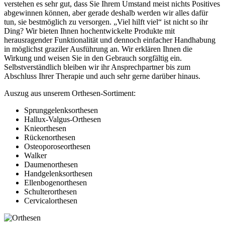
verstehen es sehr gut, dass Sie Ihrem Umstand meist nichts Positives
abgewinnen können, aber gerade deshalb werden wir alles dafür
tun, sie bestmöglich zu versorgen. „Viel hilft viel“ ist nicht so ihr
Ding? Wir bieten Ihnen hochentwickelte Produkte mit
herausragender Funktionalität und dennoch einfacher Handhabung
in möglichst graziler Ausführung an. Wir erklären Ihnen die
Wirkung und weisen Sie in den Gebrauch sorgfältig ein.
Selbstverständlich bleiben wir ihr Ansprechpartner bis zum
Abschluss Ihrer Therapie und auch sehr gerne darüber hinaus.
Auszug aus unserem Orthesen-Sortiment:
Sprunggelenksorthesen
Hallux-Valgus-Orthesen
Knieorthesen
Rückenorthesen
Osteoporoseorthesen
Walker
Daumenorthesen
Handgelenksorthesen
Ellenbogenorthesen
Schulterorthesen
Cervicalorthesen