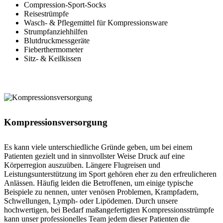
Compression-Sport-Socks
Reisestrümpfe
Wasch- & Pflegemittel für Kompressionsware
Strumpfanziehhilfen
Blutdruckmessgeräte
Fieberthermometer
Sitz- & Keilkissen
Kompressionsversorgung
Es kann viele unterschiedliche Gründe geben, um bei einem
Patienten gezielt und in sinnvollster Weise Druck auf eine
Körperregion auszuüben. Längere Flugreisen und
Leistungsunterstützung im Sport gehören eher zu den erfreulicheren
Anlässen. Häufig leiden die Betroffenen, um einige typische
Beispiele zu nennen, unter venösen Problemen, Krampfadern,
Schwellungen, Lymph- oder Lipödemen. Durch unsere
hochwertigen, bei Bedarf maßangefertigten Kompressionsstrümpfe
kann unser professionelles Team jedem dieser Patienten die