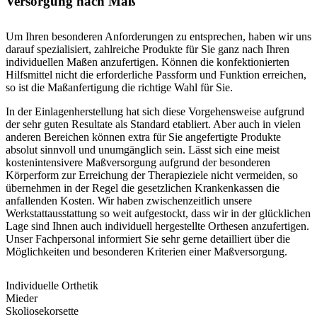
Versorgung nach Maß
Um Ihren besonderen Anforderungen zu entsprechen, haben wir uns
darauf spezialisiert, zahlreiche Produkte für Sie ganz nach Ihren
individuellen Maßen anzufertigen. Können die konfektionierten
Hilfsmittel nicht die erforderliche Passform und Funktion erreichen,
so ist die Maßanfertigung die richtige Wahl für Sie.
In der Einlagenherstellung hat sich diese Vorgehensweise aufgrund
der sehr guten Resultate als Standard etabliert. Aber auch in vielen
anderen Bereichen können extra für Sie angefertigte Produkte
absolut sinnvoll und unumgänglich sein. Lässt sich eine meist
kostenintensivere Maßversorgung aufgrund der besonderen
Körperform zur Erreichung der Therapieziele nicht vermeiden, so
übernehmen in der Regel die gesetzlichen Krankenkassen die
anfallenden Kosten. Wir haben zwischenzeitlich unsere
Werkstattausstattung so weit aufgestockt, dass wir in der glücklichen
Lage sind Ihnen auch individuell hergestellte Orthesen anzufertigen.
Unser Fachpersonal informiert Sie sehr gerne detailliert über die
Möglichkeiten und besonderen Kriterien einer Maßversorgung.
Individuelle Orthetik
Mieder
Skoliosekorsette