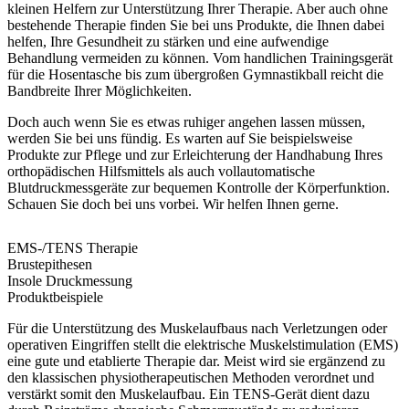
kleinen Helfern zur Unterstützung Ihrer Therapie. Aber auch ohne
bestehende Therapie finden Sie bei uns Produkte, die Ihnen dabei
helfen, Ihre Gesundheit zu stärken und eine aufwendige
Behandlung vermeiden zu können. Vom handlichen Trainingsgerät
für die Hosentasche bis zum übergroßen Gymnastikball reicht die
Bandbreite Ihrer Möglichkeiten.
Doch auch wenn Sie es etwas ruhiger angehen lassen müssen,
werden Sie bei uns fündig. Es warten auf Sie beispielsweise
Produkte zur Pflege und zur Erleichterung der Handhabung Ihres
orthopädischen Hilfsmittels als auch vollautomatische
Blutdruckmessgeräte zur bequemen Kontrolle der Körperfunktion.
Schauen Sie doch bei uns vorbei. Wir helfen Ihnen gerne.
EMS-/TENS Therapie
Brustepithesen
Insole Druckmessung
Produktbeispiele
Für die Unterstützung des Muskelaufbaus nach Verletzungen oder
operativen Eingriffen stellt die elektrische Muskelstimulation (EMS)
eine gute und etablierte Therapie dar. Meist wird sie ergänzend zu
den klassischen physiotherapeutischen Methoden verordnet und
verstärkt somit den Muskelaufbau. Ein TENS-Gerät dient dazu