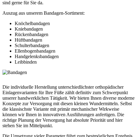
sind gerne für Sie da.
Auszug aus unserem Bandagen-Sortiment:
Knöchelbandagen
Kniebandagen
Rückenbandagen
Hüftbandagen
Schulterbandagen
Ellenbogenbandagen
Handgelenksbandagen
Leibbinden
Die individuelle Herstellung unterschiedlichster orthopädischer
Einlagenvarianten für Ihre Füße zählt definitiv zum Schwerpunkt
unserer handwerklichen Tätigkeit. Wir bieten Ihnen diverse moderne
Konzepte zur Versorgung mit diesen kleinen Wundermitteln. Selbst
die klassischste Variante mit primär mechanischer Wirkweise
können wir Ihnen in innovativen Ausführungen anfertigen. Die
richtige Planung der Versorgung hat absolute Priorität und hier
stehen Sie im Mittelpunkt.
Die Umsetzung vieler Parameter führt zum bestmöglichen Ergebnis