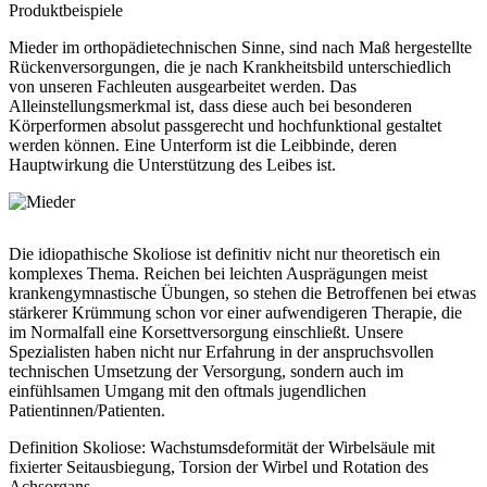
Produktbeispiele
Mieder im orthopädietechnischen Sinne, sind nach Maß hergestellte
Rückenversorgungen, die je nach Krankheitsbild unterschiedlich
von unseren Fachleuten ausgearbeitet werden. Das
Alleinstellungsmerkmal ist, dass diese auch bei besonderen
Körperformen absolut passgerecht und hochfunktional gestaltet
werden können. Eine Unterform ist die Leibbinde, deren
Hauptwirkung die Unterstützung des Leibes ist.
Die idiopathische Skoliose ist definitiv nicht nur theoretisch ein
komplexes Thema. Reichen bei leichten Ausprägungen meist
krankengymnastische Übungen, so stehen die Betroffenen bei etwas
stärkerer Krümmung schon vor einer aufwendigeren Therapie, die
im Normalfall eine Korsettversorgung einschließt. Unsere
Spezialisten haben nicht nur Erfahrung in der anspruchsvollen
technischen Umsetzung der Versorgung, sondern auch im
einfühlsamen Umgang mit den oftmals jugendlichen
Patientinnen/Patienten.
Definition Skoliose: Wachstumsdeformität der Wirbelsäule mit
fixierter Seitausbiegung, Torsion der Wirbel und Rotation des
Achsorgans.