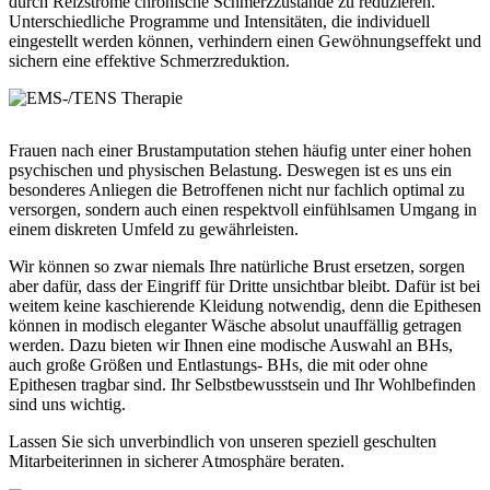
durch Reizströme chronische Schmerzzustände zu reduzieren.
Unterschiedliche Programme und Intensitäten, die individuell
eingestellt werden können, verhindern einen Gewöhnungseffekt und
sichern eine effektive Schmerzreduktion.
Frauen nach einer Brustamputation stehen häufig unter einer hohen
psychischen und physischen Belastung. Deswegen ist es uns ein
besonderes Anliegen die Betroffenen nicht nur fachlich optimal zu
versorgen, sondern auch einen respektvoll einfühlsamen Umgang in
einem diskreten Umfeld zu gewährleisten.
Wir können so zwar niemals Ihre natürliche Brust ersetzen, sorgen
aber dafür, dass der Eingriff für Dritte unsichtbar bleibt. Dafür ist bei
weitem keine kaschierende Kleidung notwendig, denn die Epithesen
können in modisch eleganter Wäsche absolut unauffällig getragen
werden. Dazu bieten wir Ihnen eine modische Auswahl an BHs,
auch große Größen und Entlastungs- BHs, die mit oder ohne
Epithesen tragbar sind. Ihr Selbstbewusstsein und Ihr Wohlbefinden
sind uns wichtig.
Lassen Sie sich unverbindlich von unseren speziell geschulten
Mitarbeiterinnen in sicherer Atmosphäre beraten.