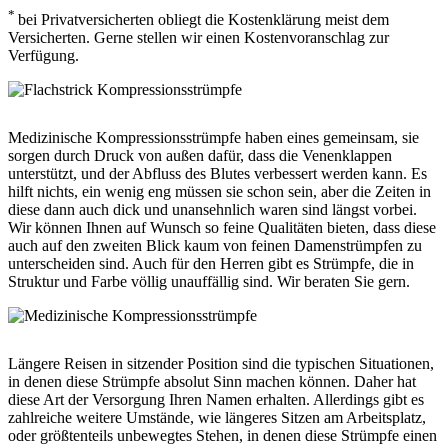
*
bei Privatversicherten obliegt die Kostenklärung meist dem
Versicherten. Gerne stellen wir einen Kostenvoranschlag zur
Verfügung.
Medizinische Kompressionsstrümpfe haben eines gemeinsam, sie
sorgen durch Druck von außen dafür, dass die Venenklappen
unterstützt, und der Abfluss des Blutes verbessert werden kann. Es
hilft nichts, ein wenig eng müssen sie schon sein, aber die Zeiten in
diese dann auch dick und unansehnlich waren sind längst vorbei.
Wir können Ihnen auf Wunsch so feine Qualitäten bieten, dass diese
auch auf den zweiten Blick kaum von feinen Damenstrümpfen zu
unterscheiden sind. Auch für den Herren gibt es Strümpfe, die in
Struktur und Farbe völlig unauffällig sind. Wir beraten Sie gern.
Längere Reisen in sitzender Position sind die typischen Situationen,
in denen diese Strümpfe absolut Sinn machen können. Daher hat
diese Art der Versorgung Ihren Namen erhalten. Allerdings gibt es
zahlreiche weitere Umstände, wie längeres Sitzen am Arbeitsplatz,
oder größtenteils unbewegtes Stehen, in denen diese Strümpfe einen