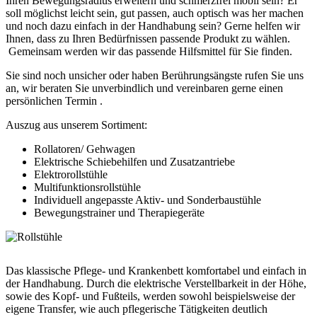
Ihren Bewegungsradius erweitern und schmerzfrei mobil sein? Er
soll möglichst leicht sein, gut passen, auch optisch was her machen
und noch dazu einfach in der Handhabung sein? Gerne helfen wir
Ihnen, dass zu Ihren Bedürfnissen passende Produkt zu wählen.
Gemeinsam werden wir das passende Hilfsmittel für Sie finden.
Sie sind noch unsicher oder haben Berührungsängste rufen Sie uns
an, wir beraten Sie unverbindlich und vereinbaren gerne einen
persönlichen Termin .
Auszug aus unserem Sortiment:
Rollatoren/ Gehwagen
Elektrische Schiebehilfen und Zusatzantriebe
Elektrorollstühle
Multifunktionsrollstühle
Individuell angepasste Aktiv- und Sonderbaustühle
Bewegungstrainer und Therapiegeräte
Das klassische Pflege- und Krankenbett komfortabel und einfach in
der Handhabung. Durch die elektrische Verstellbarkeit in der Höhe,
sowie des Kopf- und Fußteils, werden sowohl beispielsweise der
eigene Transfer, wie auch pflegerische Tätigkeiten deutlich