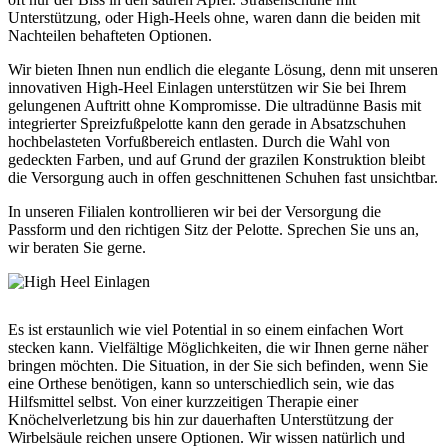
Unterstützung, oder High-Heels ohne, waren dann die beiden mit
Nachteilen behafteten Optionen.
Wir bieten Ihnen nun endlich die elegante Lösung, denn mit unseren
innovativen High-Heel Einlagen unterstützen wir Sie bei Ihrem
gelungenen Auftritt ohne Kompromisse. Die ultradünne Basis mit
integrierter Spreizfußpelotte kann den gerade in Absatzschuhen
hochbelasteten Vorfußbereich entlasten. Durch die Wahl von
gedeckten Farben, und auf Grund der grazilen Konstruktion bleibt
die Versorgung auch in offen geschnittenen Schuhen fast unsichtbar.
In unseren Filialen kontrollieren wir bei der Versorgung die
Passform und den richtigen Sitz der Pelotte. Sprechen Sie uns an,
wir beraten Sie gerne.
Es ist erstaunlich wie viel Potential in so einem einfachen Wort
stecken kann. Vielfältige Möglichkeiten, die wir Ihnen gerne näher
bringen möchten. Die Situation, in der Sie sich befinden, wenn Sie
eine Orthese benötigen, kann so unterschiedlich sein, wie das
Hilfsmittel selbst. Von einer kurzzeitigen Therapie einer
Knöchelverletzung bis hin zur dauerhaften Unterstützung der
Wirbelsäule reichen unsere Optionen. Wir wissen natürlich und