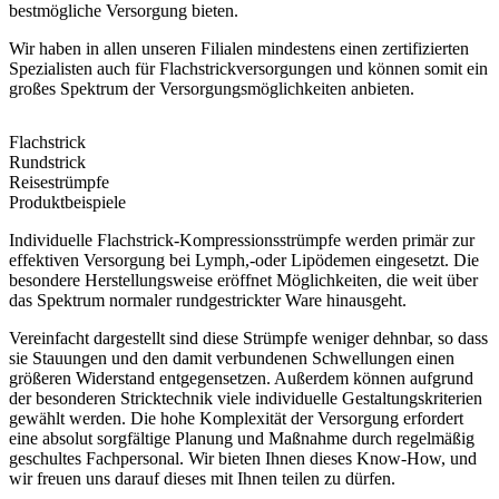
bestmögliche Versorgung bieten.
Wir haben in allen unseren Filialen mindestens einen zertifizierten
Spezialisten auch für Flachstrickversorgungen und können somit ein
großes Spektrum der Versorgungsmöglichkeiten anbieten.
Flachstrick
Rundstrick
Reisestrümpfe
Produktbeispiele
Individuelle Flachstrick-Kompressionsstrümpfe werden primär zur
effektiven Versorgung bei Lymph,-oder Lipödemen eingesetzt. Die
besondere Herstellungsweise eröffnet Möglichkeiten, die weit über
das Spektrum normaler rundgestrickter Ware hinausgeht.
Vereinfacht dargestellt sind diese Strümpfe weniger dehnbar, so dass
sie Stauungen und den damit verbundenen Schwellungen einen
größeren Widerstand entgegensetzen. Außerdem können aufgrund
der besonderen Stricktechnik viele individuelle Gestaltungskriterien
gewählt werden. Die hohe Komplexität der Versorgung erfordert
eine absolut sorgfältige Planung und Maßnahme durch regelmäßig
geschultes Fachpersonal. Wir bieten Ihnen dieses Know-How, und
wir freuen uns darauf dieses mit Ihnen teilen zu dürfen.