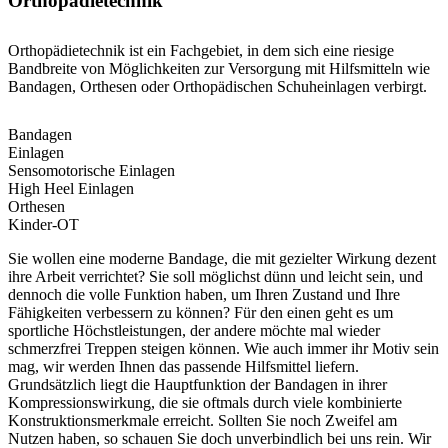
Orthopädietechnik
Orthopädietechnik ist ein Fachgebiet, in dem sich eine riesige
Bandbreite von Möglichkeiten zur Versorgung mit Hilfsmitteln wie
Bandagen, Orthesen oder Orthopädischen Schuheinlagen verbirgt.
Bandagen
Einlagen
Sensomotorische Einlagen
High Heel Einlagen
Orthesen
Kinder-OT
Sie wollen eine moderne Bandage, die mit gezielter Wirkung dezent
ihre Arbeit verrichtet? Sie soll möglichst dünn und leicht sein, und
dennoch die volle Funktion haben, um Ihren Zustand und Ihre
Fähigkeiten verbessern zu können? Für den einen geht es um
sportliche Höchstleistungen, der andere möchte mal wieder
schmerzfrei Treppen steigen können. Wie auch immer ihr Motiv sein
mag, wir werden Ihnen das passende Hilfsmittel liefern.
Grundsätzlich liegt die Hauptfunktion der Bandagen in ihrer
Kompressionswirkung, die sie oftmals durch viele kombinierte
Konstruktionsmerkmale erreicht. Sollten Sie noch Zweifel am
Nutzen haben, so schauen Sie doch unverbindlich bei uns rein. Wir