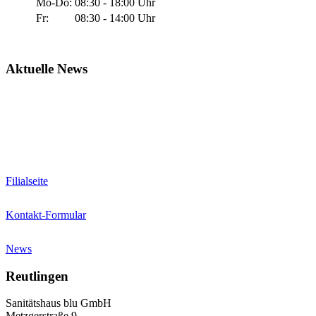
Mo-Do:
08:30 - 18:00 Uhr
Fr:
08:30 - 14:00 Uhr
Aktuelle News
Geänderte Öffnungszeiten Filiale Plochingen
Filialseite
Kontakt-Formular
News
Reutlingen
Sanitätshaus blu GmbH
Metzgerstraße 9