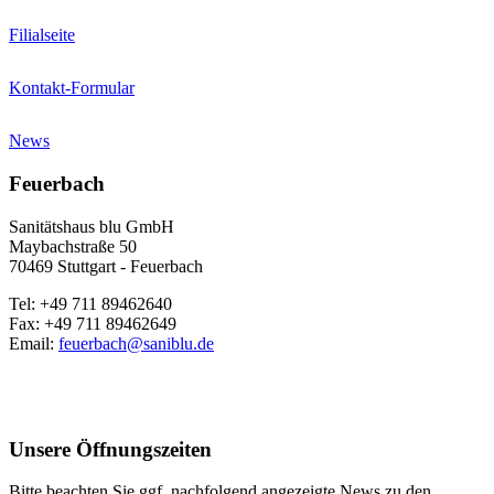
Filialseite
Kontakt-Formular
News
Feuerbach
Sanitätshaus blu GmbH
Maybachstraße 50
70469 Stuttgart - Feuerbach
Tel: +49 711 89462640
Fax: +49 711 89462649
Email:
feuerbach@saniblu.de
Unsere Öffnungszeiten
Bitte beachten Sie ggf. nachfolgend angezeigte News zu den