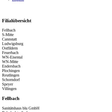
Filialübersicht
Fellbach
S-Mitte
Cannstatt
Ludwigsburg
Ostfildern
Feuerbach
WN-Eisental
WN-Mitte
Endersbach
Plochingen
Reutlingen
Schorndorf
Speyer
Villingen
Fellbach
Sanitätshaus blu GmbH