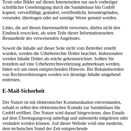
Texte oder Bilder auf diesen Internetseiten nur nach vorheriger
schriftlicher Genehmigung durch die Sanitätshaus blu GmbH
kopiert, vervielfältigt, geändert, veröffentlicht, heruntergeladen,
versendet, übertragen oder auf sonstige Weise genutzt werden.
Links, die auf diesen Internetauftritt verweisen, dürfen nicht den
Eindruck erwecken, als seien Teile dieser Informationsseiten
Bestandteile des verweisenden Angebotes.
Soweit die Inhalte auf dieser Seite nicht vom Betreiber erstellt
wurden, werden die Urheberrechte Dritter beachtet. Insbesondere
werden Inhalte Dritter als solche gekennzeichnet. Sollten Sie
trotzdem auf eine Urheberrechtsverletzung aufmerksam werden,
bitten wir um einen entsprechenden Hinweis. Bei Bekanntwerden
von Rechtsverletzungen werden wir derartige Inhalte umgehend
entfernen.
E-Mail-Sicherheit
Der Nutzer ist mit elektronischer Kommunikation einverstanden,
sobald er selbst den elektronischen Kontakt zur Sanitätshaus blu
GmbH eröffnet. Der Nutzer wird darauf hingewiesen, dass Emails
auf dem Übertragungsweg unbefugt und unbemerkt mitgelesen oder
verändert werden können. Auf dieser Website wird eine moderne,
dem technischen Stand der Zeit entsprechende