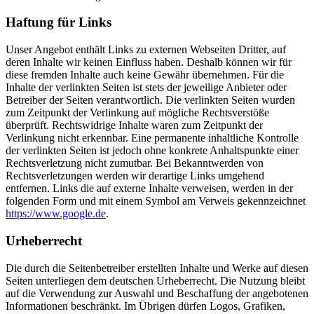
Haftung für Links
Unser Angebot enthält Links zu externen Webseiten Dritter, auf
deren Inhalte wir keinen Einfluss haben. Deshalb können wir für
diese fremden Inhalte auch keine Gewähr übernehmen. Für die
Inhalte der verlinkten Seiten ist stets der jeweilige Anbieter oder
Betreiber der Seiten verantwortlich. Die verlinkten Seiten wurden
zum Zeitpunkt der Verlinkung auf mögliche Rechtsverstöße
überprüft. Rechtswidrige Inhalte waren zum Zeitpunkt der
Verlinkung nicht erkennbar. Eine permanente inhaltliche Kontrolle
der verlinkten Seiten ist jedoch ohne konkrete Anhaltspunkte einer
Rechtsverletzung nicht zumutbar. Bei Bekanntwerden von
Rechtsverletzungen werden wir derartige Links umgehend
entfernen. Links die auf externe Inhalte verweisen, werden in der
folgenden Form und mit einem Symbol am Verweis gekennzeichnet
https://www.google.de
.
Urheberrecht
Die durch die Seitenbetreiber erstellten Inhalte und Werke auf diesen
Seiten unterliegen dem deutschen Urheberrecht. Die Nutzung bleibt
auf die Verwendung zur Auswahl und Beschaffung der angebotenen
Informationen beschränkt. Im Übrigen dürfen Logos, Grafiken,