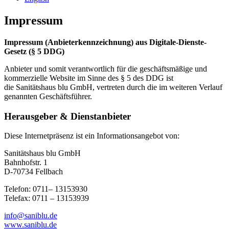
Impressum
Impressum (Anbieterkennzeichnung) aus Digitale-Dienste-
Gesetz (§ 5 DDG)
Anbieter und somit verantwortlich für die geschäftsmäßige und
kommerzielle Website im Sinne des § 5 des DDG ist
die Sanitätshaus blu GmbH, vertreten durch die im weiteren Verlauf
genannten Geschäftsführer.
Herausgeber & Dienstanbieter
Diese Internetpräsenz ist ein Informationsangebot von:
Sanitätshaus blu GmbH
Bahnhofstr. 1
D-70734 Fellbach
Telefon: 0711– 13153930
Telefax: 0711 – 13153939
info@saniblu.de
www.saniblu.de