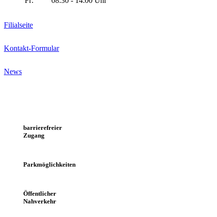
Fr:
08:30 - 14:00 Uhr
Filialseite
Kontakt-Formular
News
barrierefreier
Zugang
Parkmöglichkeiten
Öffentlicher
Nahverkehr