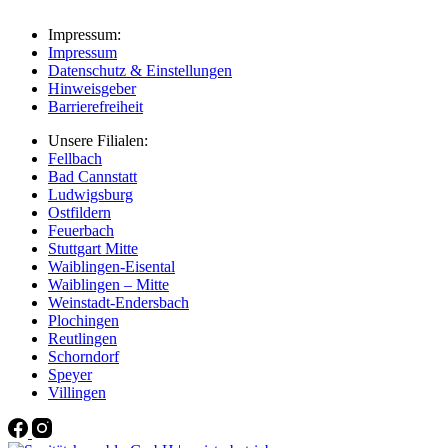
Impressum:
Impressum
Datenschutz & Einstellungen
Hinweisgeber
Barrierefreiheit
Unsere Filialen:
Fellbach
Bad Cannstatt
Ludwigsburg
Ostfildern
Feuerbach
Stuttgart Mitte
Waiblingen-Eisental
Waiblingen – Mitte
Weinstadt-Endersbach
Plochingen
Reutlingen
Schorndorf
Speyer
Villingen