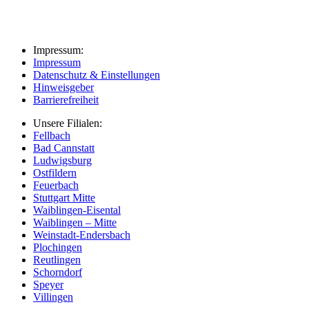
Impressum:
Impressum
Datenschutz & Einstellungen
Hinweisgeber
Barrierefreiheit
Unsere Filialen:
Fellbach
Bad Cannstatt
Ludwigsburg
Ostfildern
Feuerbach
Stuttgart Mitte
Waiblingen-Eisental
Waiblingen – Mitte
Weinstadt-Endersbach
Plochingen
Reutlingen
Schorndorf
Speyer
Villingen