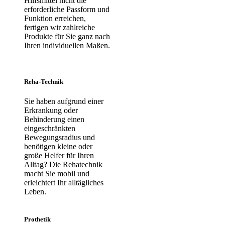
Hilfsmittel nicht die
erforderliche Passform und
Funktion erreichen,
fertigen wir zahlreiche
Produkte für Sie ganz nach
Ihren individuellen Maßen.
Reha-Technik
Sie haben aufgrund einer
Erkrankung oder
Behinderung einen
eingeschränkten
Bewegungsradius und
benötigen kleine oder
große Helfer für Ihren
Alltag? Die Rehatechnik
macht Sie mobil und
erleichtert Ihr alltägliches
Leben.
Prothetik