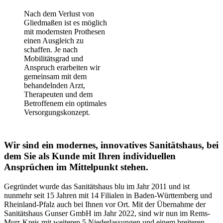
Nach dem Verlust von
Gliedmaßen ist es möglich
mit modernsten Prothesen
einen Ausgleich zu
schaffen. Je nach
Mobilitätsgrad und
Anspruch erarbeiten wir
gemeinsam mit dem
behandelnden Arzt,
Therapeuten und dem
Betroffenem ein optimales
Versorgungskonzept.
Wir sind ein modernes, innovatives Sanitätshaus, bei
dem Sie als Kunde mit Ihren individuellen
Ansprüchen im Mittelpunkt stehen.
Gegründet wurde das Sanitätshaus blu im Jahr 2011 und ist
nunmehr seit 15 Jahren mit 14 Filialen in Baden-Württemberg und
Rheinland-Pfalz auch bei Ihnen vor Ort. Mit der Übernahme der
Sanitätshaus Gunser GmbH im Jahr 2022, sind wir nun im Rems-
Murr-Kreis mit weiteren 5 Niederlassungen und einem breiteren