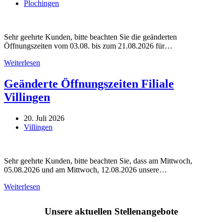
Plochingen
Sehr geehrte Kunden, bitte beachten Sie die geänderten
Öffnungszeiten vom 03.08. bis zum 21.08.2026 für…
Geänderte
Weiterlesen
Öffnungszeiten
Filiale
Geänderte Öffnungszeiten Filiale
Plochingen
Villingen
20. Juli 2026
Villingen
Sehr geehrte Kunden, bitte beachten Sie, dass am Mittwoch,
05.08.2026 und am Mittwoch, 12.08.2026 unsere…
Geänderte
Weiterlesen
Öffnungszeiten
Filiale
Unsere aktuellen Stellenangebote
Villingen