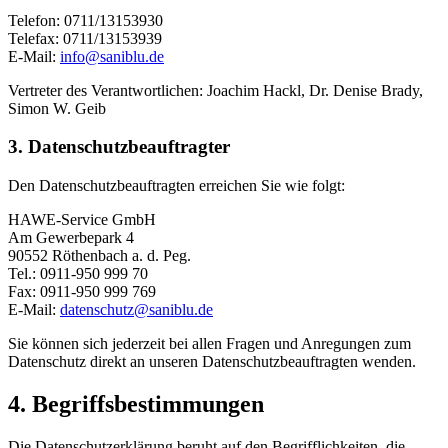
Telefon: 0711/13153930
Telefax: 0711/13153939
E-Mail:
info@saniblu.de
Vertreter des Verantwortlichen: Joachim Hackl, Dr. Denise Brady,
Simon W. Geib
3. Datenschutzbeauftragter
Den Datenschutzbeauftragten erreichen Sie wie folgt:
HAWE-Service GmbH
Am Gewerbepark 4
90552 Röthenbach a. d. Peg.
Tel.: 0911-950 999 70
Fax: 0911-950 999 769
E-Mail:
datenschutz@saniblu.de
Sie können sich jederzeit bei allen Fragen und Anregungen zum
Datenschutz direkt an unseren Datenschutzbeauftragten wenden.
4. Begriffsbestimmungen
Die Datenschutzerklärung beruht auf den Begrifflichkeiten, die