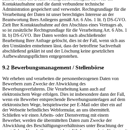
Kontaktaufnahme und die damit verbundene technische
Administration gespeichert und verwendet. Rechtsgrundlage für die
Verarbeitung der Daten ist unser berechtigtes Interesse an der
Beantwortung Ihres Anliegens gemäß Art. 6 Abs. 1 lit. f) DS-GVO.
Zielt Ihre Kontaktaufnahme auf den Abschluss eines Vertrages ab,
so ist zusätzliche Rechtsgrundlage für die Verarbeitung Art. 6 Abs. 1
lit. b) DS-GVO. Ihre Daten werden nach abschließender
Bearbeitung Ihrer Anfrage gelöscht, dies ist der Fall, wenn sich aus
den Umständen entnehmen lässt, dass der betroffene Sachverhalt
abschließend geklärt ist und der Löschung keine gesetzlichen
Aufbewahrungspflichten entgegenstehen.
9.2 Bewerbungsmanagement / Stellenbörse
Wir erheben und verarbeiten die personenbezogenen Daten von
Bewerbern zum Zwecke der Abwicklung des
Bewerbungsverfahrens. Die Verarbeitung kann auch auf
elektronischem Wege erfolgen. Dies ist insbesondere dann der Fall,
wenn ein Bewerber entsprechende Bewerbungsunterlagen auf dem
elektronischen Wege, beispielsweise per E-Mail oder über ein auf
der Webseite befindliches Webformular, an uns übermittelt.
Schließen wir einen Arbeits- oder Dienstvertrag mit einem
Bewerber, werden die übermittelten Daten zum Zwecke der
Abwicklung des Beschäftigungsverhältnisses unter Beachtung der