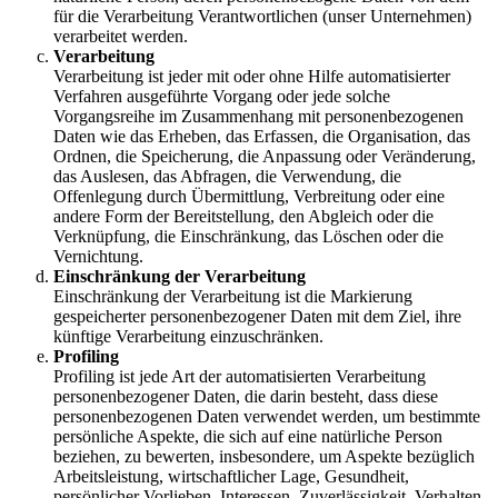
für die Verarbeitung Verantwortlichen (unser Unternehmen)
verarbeitet werden.
Verarbeitung
Verarbeitung ist jeder mit oder ohne Hilfe automatisierter
Verfahren ausgeführte Vorgang oder jede solche
Vorgangsreihe im Zusammenhang mit personenbezogenen
Daten wie das Erheben, das Erfassen, die Organisation, das
Ordnen, die Speicherung, die Anpassung oder Veränderung,
das Auslesen, das Abfragen, die Verwendung, die
Offenlegung durch Übermittlung, Verbreitung oder eine
andere Form der Bereitstellung, den Abgleich oder die
Verknüpfung, die Einschränkung, das Löschen oder die
Vernichtung.
Einschränkung der Verarbeitung
Einschränkung der Verarbeitung ist die Markierung
gespeicherter personenbezogener Daten mit dem Ziel, ihre
künftige Verarbeitung einzuschränken.
Profiling
Profiling ist jede Art der automatisierten Verarbeitung
personenbezogener Daten, die darin besteht, dass diese
personenbezogenen Daten verwendet werden, um bestimmte
persönliche Aspekte, die sich auf eine natürliche Person
beziehen, zu bewerten, insbesondere, um Aspekte bezüglich
Arbeitsleistung, wirtschaftlicher Lage, Gesundheit,
persönlicher Vorlieben, Interessen, Zuverlässigkeit, Verhalten,