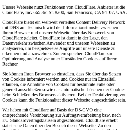
Unsere Webseite nutzt Funktionen von CloudFlare. Anbieter ist die
CloudFlare, Inc. 665 3rd St. #200, San Francisco, CA 94107, USA.
CloudFlare bietet ein weltweit verteiltes Content Delivery Network
mit DNS an. Technisch wird der Informationstransfer zwischen
Ihrem Browser und unserer Webseite über das Netzwerk von
CloudFlare geleitet. CloudFlare ist damit in der Lage, den
Datenverkehr zwischen Anwender und unseren Webseiten zu
analysieren, um beispielsweise Angriffe auf unsere Dienste zu
erkennen und abzuwehren. Zudem speichert CloudFlare zur
Optimierung und Analyse unter Umständen Cookies auf Ihrem
Rechner.
Sie können Ihren Browser so einstellen, dass Sie über das Setzen
von Cookies informiert werden und Cookies nur im Einzelfall
erlauben, die Annahme von Cookies für bestimmte Fälle oder
generell ausschließen sowie das automatische Löschen der Cookies
beim Schließen des Browsers aktivieren. Bei der Deaktivierung von
Cookies kann die Funktionalität dieser Webseite eingeschränkt sein.
Wir haben mit Cloudflare auf Basis der DS-GVO eine
entsprechende Vereinbarung zur Auftragsverarbeitung bzw. nach
EU-Standardvertragsklauseln abgeschlossen. Cloudflare erhebt
statistische Daten über den Besuch dieser Webseite. Zu den