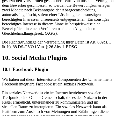
gesetzlichen Vorschriften gespeichert. Wird von uns kein Vertrag mit
dem Bewerber geschlossen, so werden die Bewerbungsunterlagen
zwei Monate nach Bekanntgabe der Absageentscheidung
automatisch gelöscht, sofern einer Löschung keine sonstigen
berechtigten Interessen unsererseits entgegenstehen. Ein sonstiges
berechtigtes Interesse in diesem Sinne ist beispielsweise eine
Beweispflicht in einem Verfahren nach dem Allgemeinen
Gleichbehandlungsgesetz (AGG).
Die Rechtsgrundlage der Verarbeitung Ihrer Daten ist Art. 6 Abs. 1
lit. b), 88 DS-GVO i.V.m. § 26 Abs. 1 BDSG.
10. Social Media Plugins
10.1 Facebook Plugin
Wir haben auf dieser Internetseite Komponenten des Unternehmens
Facebook integriert. Facebook ist ein soziales Netzwerk.
Ein soziales Netzwerk ist ein im Internet betriebener sozialer
Treffpunkt, eine Online-Gemeinschaft, die es den Nutzern in der
Regel ermöglicht, untereinander zu kommunizieren und im
virtuellen Raum zu interagieren. Ein soziales Netzwerk kann als
Plattform zum Austausch von Meinungen und Erfahrungen dienen