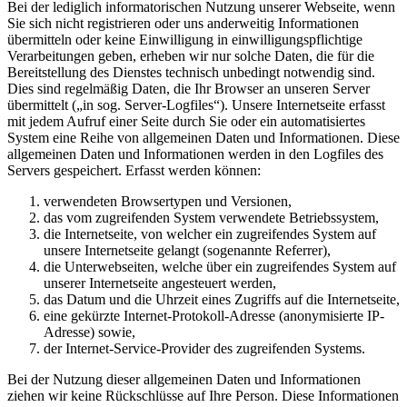
Bei der lediglich informatorischen Nutzung unserer Webseite, wenn
Sie sich nicht registrieren oder uns anderweitig Informationen
übermitteln oder keine Einwilligung in einwilligungspflichtige
Verarbeitungen geben, erheben wir nur solche Daten, die für die
Bereitstellung des Dienstes technisch unbedingt notwendig sind.
Dies sind regelmäßig Daten, die Ihr Browser an unseren Server
übermittelt („in sog. Server-Logfiles“). Unsere Internetseite erfasst
mit jedem Aufruf einer Seite durch Sie oder ein automatisiertes
System eine Reihe von allgemeinen Daten und Informationen. Diese
allgemeinen Daten und Informationen werden in den Logfiles des
Servers gespeichert. Erfasst werden können:
verwendeten Browsertypen und Versionen,
das vom zugreifenden System verwendete Betriebssystem,
die Internetseite, von welcher ein zugreifendes System auf
unsere Internetseite gelangt (sogenannte Referrer),
die Unterwebseiten, welche über ein zugreifendes System auf
unserer Internetseite angesteuert werden,
das Datum und die Uhrzeit eines Zugriffs auf die Internetseite,
eine gekürzte Internet-Protokoll-Adresse (anonymisierte IP-
Adresse) sowie,
der Internet-Service-Provider des zugreifenden Systems.
Bei der Nutzung dieser allgemeinen Daten und Informationen
ziehen wir keine Rückschlüsse auf Ihre Person. Diese Informationen