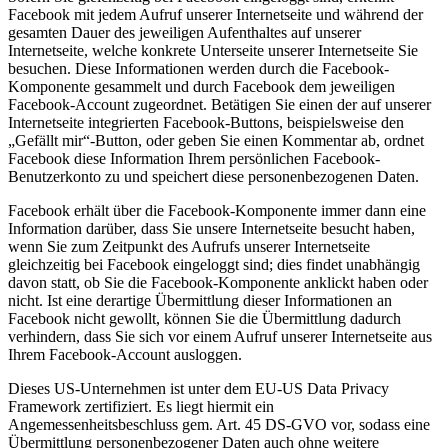
Facebook mit jedem Aufruf unserer Internetseite und während der
gesamten Dauer des jeweiligen Aufenthaltes auf unserer
Internetseite, welche konkrete Unterseite unserer Internetseite Sie
besuchen. Diese Informationen werden durch die Facebook-
Komponente gesammelt und durch Facebook dem jeweiligen
Facebook-Account zugeordnet. Betätigen Sie einen der auf unserer
Internetseite integrierten Facebook-Buttons, beispielsweise den
„Gefällt mir“-Button, oder geben Sie einen Kommentar ab, ordnet
Facebook diese Information Ihrem persönlichen Facebook-
Benutzerkonto zu und speichert diese personenbezogenen Daten.
Facebook erhält über die Facebook-Komponente immer dann eine
Information darüber, dass Sie unsere Internetseite besucht haben,
wenn Sie zum Zeitpunkt des Aufrufs unserer Internetseite
gleichzeitig bei Facebook eingeloggt sind; dies findet unabhängig
davon statt, ob Sie die Facebook-Komponente anklickt haben oder
nicht. Ist eine derartige Übermittlung dieser Informationen an
Facebook nicht gewollt, können Sie die Übermittlung dadurch
verhindern, dass Sie sich vor einem Aufruf unserer Internetseite aus
Ihrem Facebook-Account ausloggen.
Dieses US-Unternehmen ist unter dem EU-US Data Privacy
Framework zertifiziert. Es liegt hiermit ein
Angemessenheitsbeschluss gem. Art. 45 DS-GVO vor, sodass eine
Übermittlung personenbezogener Daten auch ohne weitere