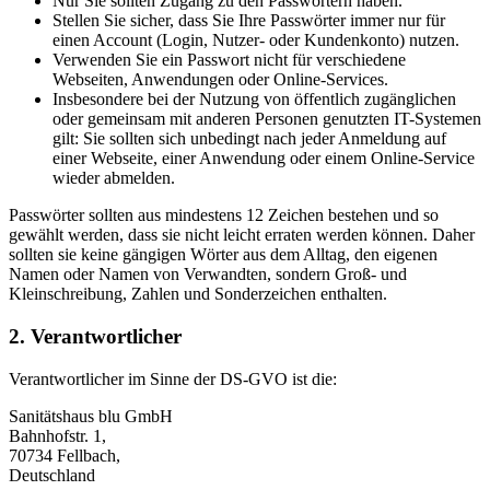
Nur Sie sollten Zugang zu den Passwörtern haben.
Stellen Sie sicher, dass Sie Ihre Passwörter immer nur für
einen Account (Login, Nutzer- oder Kundenkonto) nutzen.
Verwenden Sie ein Passwort nicht für verschiedene
Webseiten, Anwendungen oder Online-Services.
Insbesondere bei der Nutzung von öffentlich zugänglichen
oder gemeinsam mit anderen Personen genutzten IT-Systemen
gilt: Sie sollten sich unbedingt nach jeder Anmeldung auf
einer Webseite, einer Anwendung oder einem Online-Service
wieder abmelden.
Passwörter sollten aus mindestens 12 Zeichen bestehen und so
gewählt werden, dass sie nicht leicht erraten werden können. Daher
sollten sie keine gängigen Wörter aus dem Alltag, den eigenen
Namen oder Namen von Verwandten, sondern Groß- und
Kleinschreibung, Zahlen und Sonderzeichen enthalten.
2. Verantwortlicher
Verantwortlicher im Sinne der DS-GVO ist die:
Sanitätshaus blu GmbH
Bahnhofstr. 1,
70734 Fellbach,
Deutschland