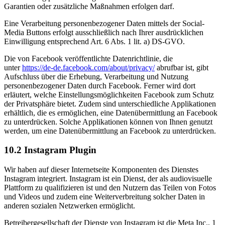
Garantien oder zusätzliche Maßnahmen erfolgen darf.
Eine Verarbeitung personenbezogener Daten mittels der Social-
Media Buttons erfolgt ausschließlich nach Ihrer ausdrücklichen
Einwilligung entsprechend Art. 6 Abs. 1 lit. a) DS-GVO.
Die von Facebook veröffentlichte Datenrichtlinie, die
unter
https://de-de.facebook.com/about/privacy/
abrufbar ist, gibt
Aufschluss über die Erhebung, Verarbeitung und Nutzung
personenbezogener Daten durch Facebook. Ferner wird dort
erläutert, welche Einstellungsmöglichkeiten Facebook zum Schutz
der Privatsphäre bietet. Zudem sind unterschiedliche Applikationen
erhältlich, die es ermöglichen, eine Datenübermittlung an Facebook
zu unterdrücken. Solche Applikationen können von Ihnen genutzt
werden, um eine Datenübermittlung an Facebook zu unterdrücken.
10.2 Instagram Plugin
Wir haben auf dieser Internetseite Komponenten des Dienstes
Instagram integriert. Instagram ist ein Dienst, der als audiovisuelle
Plattform zu qualifizieren ist und den Nutzern das Teilen von Fotos
und Videos und zudem eine Weiterverbreitung solcher Daten in
anderen sozialen Netzwerken ermöglicht.
Betreibergesellschaft der Dienste von Instagram ist die Meta Inc., 1