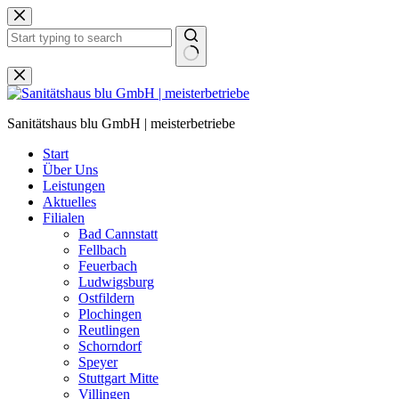
Zum
Inhalt
springen
Keine
Ergebnisse
Sanitätshaus blu GmbH | meisterbetriebe
Start
Über Uns
Leistungen
Aktuelles
Filialen
Bad Cannstatt
Fellbach
Feuerbach
Ludwigsburg
Ostfildern
Plochingen
Reutlingen
Schorndorf
Speyer
Stuttgart Mitte
Villingen