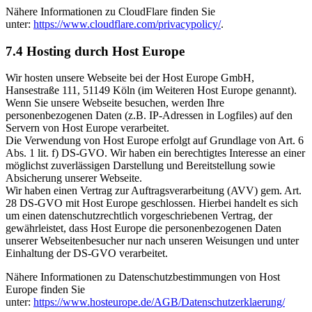
Nähere Informationen zu CloudFlare finden Sie
unter:
https://www.cloudflare.com/privacypolicy/
.
7.4 Hosting durch Host Europe
Wir hosten unsere Webseite bei der Host Europe GmbH,
Hansestraße 111, 51149 Köln (im Weiteren Host Europe genannt).
Wenn Sie unsere Webseite besuchen, werden Ihre
personenbezogenen Daten (z.B. IP-Adressen in Logfiles) auf den
Servern von Host Europe verarbeitet.
Die Verwendung von Host Europe erfolgt auf Grundlage von Art. 6
Abs. 1 lit. f) DS-GVO. Wir haben ein berechtigtes Interesse an einer
möglichst zuverlässigen Darstellung und Bereitstellung sowie
Absicherung unserer Webseite.
Wir haben einen Vertrag zur Auftragsverarbeitung (AVV) gem. Art.
28 DS-GVO mit Host Europe geschlossen. Hierbei handelt es sich
um einen datenschutzrechtlich vorgeschriebenen Vertrag, der
gewährleistet, dass Host Europe die personenbezogenen Daten
unserer Webseitenbesucher nur nach unseren Weisungen und unter
Einhaltung der DS-GVO verarbeitet.
Nähere Informationen zu Datenschutzbestimmungen von Host
Europe finden Sie
unter:
https://www.hosteurope.de/AGB/Datenschutzerklaerung/