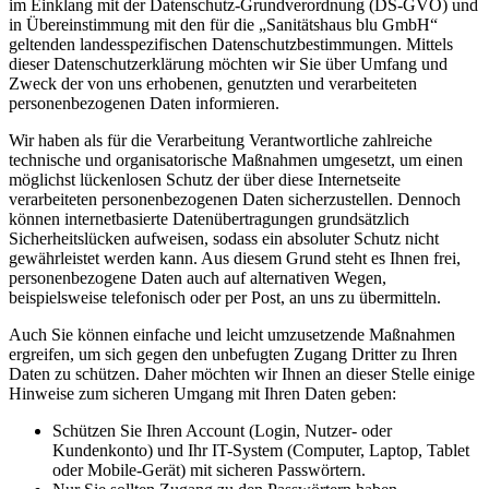
im Einklang mit der Datenschutz-Grundverordnung (DS-GVO) und
in Übereinstimmung mit den für die „Sanitätshaus blu GmbH“
geltenden landesspezifischen Datenschutzbestimmungen. Mittels
dieser Datenschutzerklärung möchten wir Sie über Umfang und
Zweck der von uns erhobenen, genutzten und verarbeiteten
personenbezogenen Daten informieren.
Wir haben als für die Verarbeitung Verantwortliche zahlreiche
technische und organisatorische Maßnahmen umgesetzt, um einen
möglichst lückenlosen Schutz der über diese Internetseite
verarbeiteten personenbezogenen Daten sicherzustellen. Dennoch
können internetbasierte Datenübertragungen grundsätzlich
Sicherheitslücken aufweisen, sodass ein absoluter Schutz nicht
gewährleistet werden kann. Aus diesem Grund steht es Ihnen frei,
personenbezogene Daten auch auf alternativen Wegen,
beispielsweise telefonisch oder per Post, an uns zu übermitteln.
Auch Sie können einfache und leicht umzusetzende Maßnahmen
ergreifen, um sich gegen den unbefugten Zugang Dritter zu Ihren
Daten zu schützen. Daher möchten wir Ihnen an dieser Stelle einige
Hinweise zum sicheren Umgang mit Ihren Daten geben:
Schützen Sie Ihren Account (Login, Nutzer- oder
Kundenkonto) und Ihr IT-System (Computer, Laptop, Tablet
oder Mobile-Gerät) mit sicheren Passwörtern.