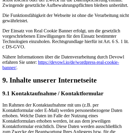
Zwingende gesetzliche Aufbewahrungspflichten bleiben unberührt.
Die Funktionsfähigkeit der Webseite ist ohne die Verarbeitung nicht
gewährleistet.
Der Einsatz von Real Cookie Banner erfolgt, um die gesetzlich
vorgeschriebenen Einwilligungen für den Einsatz bestimmter
Technologien einzuholen. Rechtsgrundlage hierfür ist Art. 6 S. 1 lit.
c DS-GVO.
Nähere Informationen über die Datenverarbeitung durch Devowl
erfahren Sie unter:
https://devowl.io/de/wordpress-real-cookie-
banner/
.
9. Inhalte unserer Internetseite
9.1 Kontaktaufnahme / Kontaktformular
Im Rahmen der Kontaktaufnahme mit uns (z.B. per
Kontaktformular oder E-Mail) werden personenbezogene Daten
erhoben. Welche Daten im Falle der Nutzung eines
Kontaktformulars erhoben werden, ist aus dem jeweiligen
Kontaktformular ersichtlich. Diese Daten werden ausschließlich
zum Zwecke der Beantwortung Ihres Anliegens bzw. für die