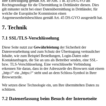
Ihre Einwilligung gemäß Art. 49 Abs. 1 lit. a) DS-GVO als
Rechtsgrundlage für die Übermittlung in Drittländer dienen. Dies
gilt mitunter nicht bei einer Datenübermittlung in Drittländer, für
welche die Europäische Kommission einen
Angemessenheitsbeschluss gemäß Art. 45 DS-GVO ausgestellt hat.
7. Technik
7.1 SSL/TLS-Verschlüsselung
Diese Seite nutzt zur
Gewährleistung
der Sicherheit der
Datenverarbeitung und zum Schutz der Übertragung vertraulicher
Inhalte, wie zum Beispiel Bestellungen, Login-Daten oder
Kontaktanfragen, die Sie an uns als Betreiber senden, eine SSL-
bzw. TLS-Verschlüsselung. Eine verschlüsselte Verbindung
erkennen Sie daran, dass in der Adresszeile des Browsers statt einem
„http://“ ein „https://“ steht und an dem Schloss-Symbol in Ihrer
Browserzeile.
Wir setzen diese Technologie ein, um Ihre übermittelten Daten zu
schützen.
7.2 Datenerfassung beim Besuch der Internetseite