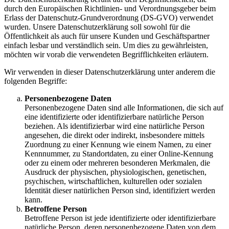
durch den Europäischen Richtlinien- und Verordnungsgeber beim
Erlass der Datenschutz-Grundverordnung (DS-GVO) verwendet
wurden. Unsere Datenschutzerklärung soll sowohl für die
Öffentlichkeit als auch für unsere Kunden und Geschäftspartner
einfach lesbar und verständlich sein. Um dies zu gewährleisten,
möchten wir vorab die verwendeten Begrifflichkeiten erläutern.
Wir verwenden in dieser Datenschutzerklärung unter anderem die
folgenden Begriffe:
Personenbezogene Daten
Personenbezogene Daten sind alle Informationen, die sich auf
eine identifizierte oder identifizierbare natürliche Person
beziehen. Als identifizierbar wird eine natürliche Person
angesehen, die direkt oder indirekt, insbesondere mittels
Zuordnung zu einer Kennung wie einem Namen, zu einer
Kennnummer, zu Standortdaten, zu einer Online-Kennung
oder zu einem oder mehreren besonderen Merkmalen, die
Ausdruck der physischen, physiologischen, genetischen,
psychischen, wirtschaftlichen, kulturellen oder sozialen
Identität dieser natürlichen Person sind, identifiziert werden
kann.
Betroffene Person
Betroffene Person ist jede identifizierte oder identifizierbare
natürliche Person, deren personenbezogene Daten von dem