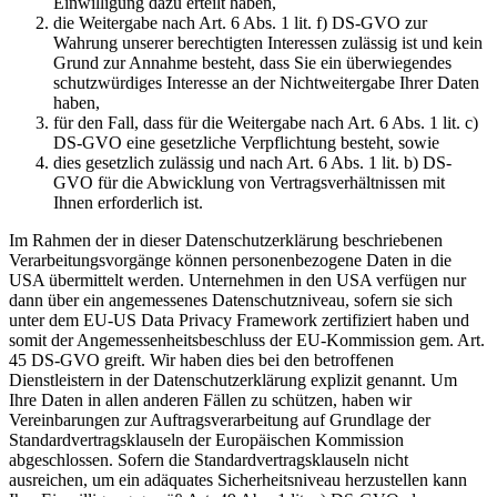
Einwilligung dazu erteilt haben,
die Weitergabe nach Art. 6 Abs. 1 lit. f) DS-GVO zur
Wahrung unserer berechtigten Interessen zulässig ist und kein
Grund zur Annahme besteht, dass Sie ein überwiegendes
schutzwürdiges Interesse an der Nichtweitergabe Ihrer Daten
haben,
für den Fall, dass für die Weitergabe nach Art. 6 Abs. 1 lit. c)
DS-GVO eine gesetzliche Verpflichtung besteht, sowie
dies gesetzlich zulässig und nach Art. 6 Abs. 1 lit. b) DS-
GVO für die Abwicklung von Vertragsverhältnissen mit
Ihnen erforderlich ist.
Im Rahmen der in dieser Datenschutzerklärung beschriebenen
Verarbeitungsvorgänge können personenbezogene Daten in die
USA übermittelt werden. Unternehmen in den USA verfügen nur
dann über ein angemessenes Datenschutzniveau, sofern sie sich
unter dem EU-US Data Privacy Framework zertifiziert haben und
somit der Angemessenheitsbeschluss der EU-Kommission gem. Art.
45 DS-GVO greift. Wir haben dies bei den betroffenen
Dienstleistern in der Datenschutzerklärung explizit genannt. Um
Ihre Daten in allen anderen Fällen zu schützen, haben wir
Vereinbarungen zur Auftragsverarbeitung auf Grundlage der
Standardvertragsklauseln der Europäischen Kommission
abgeschlossen. Sofern die Standardvertragsklauseln nicht
ausreichen, um ein adäquates Sicherheitsniveau herzustellen kann