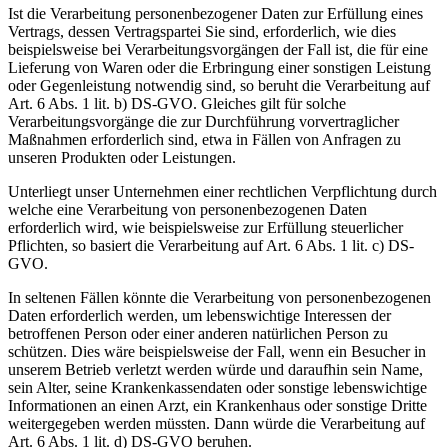
Ist die Verarbeitung personenbezogener Daten zur Erfüllung eines
Vertrags, dessen Vertragspartei Sie sind, erforderlich, wie dies
beispielsweise bei Verarbeitungsvorgängen der Fall ist, die für eine
Lieferung von Waren oder die Erbringung einer sonstigen Leistung
oder Gegenleistung notwendig sind, so beruht die Verarbeitung auf
Art. 6 Abs. 1 lit. b) DS-GVO. Gleiches gilt für solche
Verarbeitungsvorgänge die zur Durchführung vorvertraglicher
Maßnahmen erforderlich sind, etwa in Fällen von Anfragen zu
unseren Produkten oder Leistungen.
Unterliegt unser Unternehmen einer rechtlichen Verpflichtung durch
welche eine Verarbeitung von personenbezogenen Daten
erforderlich wird, wie beispielsweise zur Erfüllung steuerlicher
Pflichten, so basiert die Verarbeitung auf Art. 6 Abs. 1 lit. c) DS-
GVO.
In seltenen Fällen könnte die Verarbeitung von personenbezogenen
Daten erforderlich werden, um lebenswichtige Interessen der
betroffenen Person oder einer anderen natürlichen Person zu
schützen. Dies wäre beispielsweise der Fall, wenn ein Besucher in
unserem Betrieb verletzt werden würde und daraufhin sein Name,
sein Alter, seine Krankenkassendaten oder sonstige lebenswichtige
Informationen an einen Arzt, ein Krankenhaus oder sonstige Dritte
weitergegeben werden müssten. Dann würde die Verarbeitung auf
Art. 6 Abs. 1 lit. d) DS-GVO beruhen.