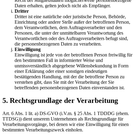
Recht der Mitgliedstaaten möglicherweise personenbezogene
Daten erhalten, gelten jedoch nicht als Empfänger.
Dritter
Dritter ist eine natürliche oder juristische Person, Behörde,
Einrichtung oder andere Stelle außer der betroffenen Person,
dem Verantwortlichen, dem Auftragsverarbeiter und den
Personen, die unter der unmittelbaren Verantwortung des
Verantwortlichen oder des Auftragsverarbeiters befugt sind,
die personenbezogenen Daten zu verarbeiten.
Einwilligung
Einwilligung ist jede von der betroffenen Person freiwillig für
den bestimmten Fall in informierter Weise und
unmissverständlich abgegebene Willensbekundung in Form
einer Erklärung oder einer sonstigen eindeutigen
bestätigenden Handlung, mit der die betroffene Person zu
verstehen gibt, dass Sie mit der Verarbeitung der Sie
betreffenden personenbezogenen Daten einverstanden ist.
5. Rechtsgrundlage der Verarbeitung
Art. 6 Abs. 1 lit. a) DS-GVO (i.V.m. § 25 Abs. 1 TDDDG (ehem.
TTDSG)) dient unserem Unternehmen als Rechtsgrundlage für
Verarbeitungsvorgänge, bei denen wir eine Einwilligung für einen
bestimmten Verarbeitungszweck einholen.