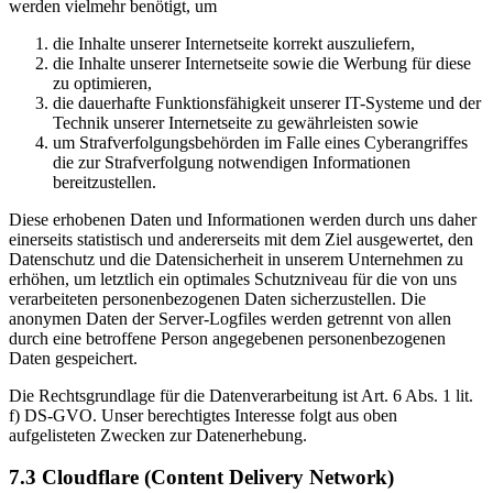
werden vielmehr benötigt, um
die Inhalte unserer Internetseite korrekt auszuliefern,
die Inhalte unserer Internetseite sowie die Werbung für diese
zu optimieren,
die dauerhafte Funktionsfähigkeit unserer IT-Systeme und der
Technik unserer Internetseite zu gewährleisten sowie
um Strafverfolgungsbehörden im Falle eines Cyberangriffes
die zur Strafverfolgung notwendigen Informationen
bereitzustellen.
Diese erhobenen Daten und Informationen werden durch uns daher
einerseits statistisch und andererseits mit dem Ziel ausgewertet, den
Datenschutz und die Datensicherheit in unserem Unternehmen zu
erhöhen, um letztlich ein optimales Schutzniveau für die von uns
verarbeiteten personenbezogenen Daten sicherzustellen. Die
anonymen Daten der Server-Logfiles werden getrennt von allen
durch eine betroffene Person angegebenen personenbezogenen
Daten gespeichert.
Die Rechtsgrundlage für die Datenverarbeitung ist Art. 6 Abs. 1 lit.
f) DS-GVO. Unser berechtigtes Interesse folgt aus oben
aufgelisteten Zwecken zur Datenerhebung.
7.3 Cloudflare (Content Delivery Network)