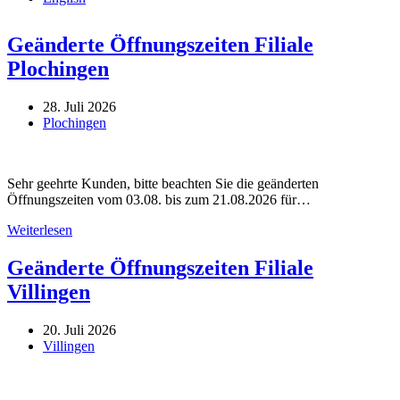
Geänderte Öffnungszeiten Filiale
Plochingen
28. Juli 2026
Plochingen
Sehr geehrte Kunden, bitte beachten Sie die geänderten
Öffnungszeiten vom 03.08. bis zum 21.08.2026 für…
Geänderte
Weiterlesen
Öffnungszeiten
Filiale
Geänderte Öffnungszeiten Filiale
Plochingen
Villingen
20. Juli 2026
Villingen