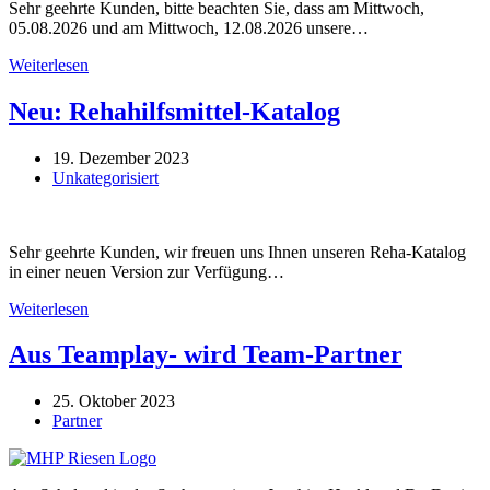
Sehr geehrte Kunden, bitte beachten Sie, dass am Mittwoch,
05.08.2026 und am Mittwoch, 12.08.2026 unsere…
Geänderte
Weiterlesen
Öffnungszeiten
Filiale
Neu: Rehahilfsmittel-Katalog
Villingen
19. Dezember 2023
Unkategorisiert
Sehr geehrte Kunden, wir freuen uns Ihnen unseren Reha-Katalog
in einer neuen Version zur Verfügung…
Neu:
Weiterlesen
Rehahilfsmittel-
Katalog
Aus Teamplay- wird Team-Partner
25. Oktober 2023
Partner