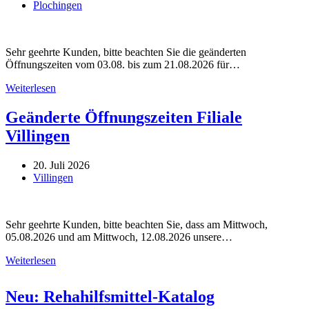
Plochingen
Sehr geehrte Kunden, bitte beachten Sie die geänderten
Öffnungszeiten vom 03.08. bis zum 21.08.2026 für…
Geänderte
Weiterlesen
Öffnungszeiten
Filiale
Geänderte Öffnungszeiten Filiale
Plochingen
Villingen
20. Juli 2026
Villingen
Sehr geehrte Kunden, bitte beachten Sie, dass am Mittwoch,
05.08.2026 und am Mittwoch, 12.08.2026 unsere…
Geänderte
Weiterlesen
Öffnungszeiten
Filiale
Neu: Rehahilfsmittel-Katalog
Villingen