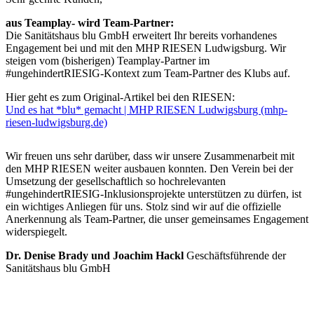
aus Teamplay- wird Team-Partner:
Die Sanitätshaus blu GmbH erweitert Ihr bereits vorhandenes
Engagement bei und mit den MHP RIESEN Ludwigsburg. Wir
steigen vom (bisherigen) Teamplay-Partner im
#ungehindertRIESIG-Kontext zum Team-Partner des Klubs auf.
Hier geht es zum Original-Artikel bei den RIESEN:
Und es hat *blu* gemacht | MHP RIESEN Ludwigsburg (mhp-
riesen-ludwigsburg.de)
Wir freuen uns sehr darüber, dass wir unsere Zusammenarbeit mit
den MHP RIESEN weiter ausbauen konnten. Den Verein bei der
Umsetzung der gesellschaftlich so hochrelevanten
#ungehindertRIESIG-Inklusionsprojekte unterstützen zu dürfen, ist
ein wichtiges Anliegen für uns. Stolz sind wir auf die offizielle
Anerkennung als Team-Partner, die unser gemeinsames Engagement
widerspiegelt.
Dr. Denise Brady und Joachim Hackl
Geschäftsführende der
Sanitätshaus blu GmbH