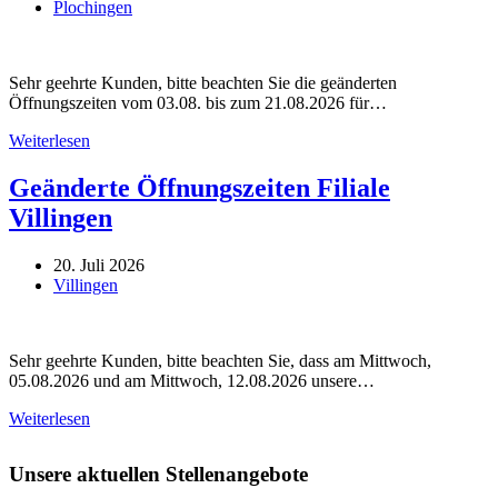
Plochingen
Sehr geehrte Kunden, bitte beachten Sie die geänderten
Öffnungszeiten vom 03.08. bis zum 21.08.2026 für…
Geänderte
Weiterlesen
Öffnungszeiten
Filiale
Geänderte Öffnungszeiten Filiale
Plochingen
Villingen
20. Juli 2026
Villingen
Sehr geehrte Kunden, bitte beachten Sie, dass am Mittwoch,
05.08.2026 und am Mittwoch, 12.08.2026 unsere…
Geänderte
Weiterlesen
Öffnungszeiten
Filiale
Unsere aktuellen Stellenangebote
Villingen