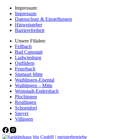
Impressum:
Impressum
Datenschutz & Einstellungen
Hinweisgeber
Barrierefreiheit
Unsere Filialen:
Fellbach
Bad Cannstatt
Ludwigsburg
Ostfildern
Feuerbach
Stuttgart Mitte
Waiblingen-Eisental
Waiblingen – Mitte
Weinstadt-Endersbach
Plochingen
Reutlingen
Schorndorf
Speyer
Villingen