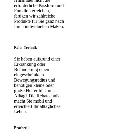
Hilfsmittel nicht die
erforderliche Passform und
Funktion erreichen,
fertigen wir zahlreiche
Produkte für Sie ganz nach
Ihren individuellen Maßen.
Reha-Technik
Sie haben aufgrund einer
Erkrankung oder
Behinderung einen
eingeschränkten
Bewegungsradius und
benötigen kleine oder
große Helfer für Ihren
Alltag? Die Rehatechnik
macht Sie mobil und
erleichtert Ihr alltägliches
Leben.
Prothetik