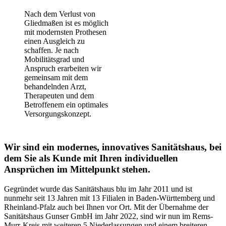
Nach dem Verlust von
Gliedmaßen ist es möglich
mit modernsten Prothesen
einen Ausgleich zu
schaffen. Je nach
Mobilitätsgrad und
Anspruch erarbeiten wir
gemeinsam mit dem
behandelnden Arzt,
Therapeuten und dem
Betroffenem ein optimales
Versorgungskonzept.
Wir sind ein modernes, innovatives Sanitätshaus, bei
dem Sie als Kunde mit Ihren individuellen
Ansprüchen im Mittelpunkt stehen.
Gegründet wurde das Sanitätshaus blu im Jahr 2011 und ist
nunmehr seit 13 Jahren mit 13 Filialen in Baden-Württemberg und
Rheinland-Pfalz auch bei Ihnen vor Ort. Mit der Übernahme der
Sanitätshaus Gunser GmbH im Jahr 2022, sind wir nun im Rems-
Murr-Kreis mit weiteren 5 Niederlassungen und einem breiteren